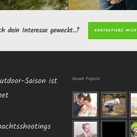
ch dein Interesse geweckt..?
KONTAKTIERE MICH
utdoor-Saison ist
Recent Projects
net
achtsshootings