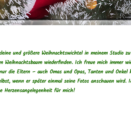
kleine und größere Weihnachtswichtel in meinem Studio zu 
dem Weihnachtsbaum wiederfinden. Ich freue mich immer wi
 nur die Eltern – auch Omas und Opas, Tanten und Onkel 
elbst, wenn er später einmal seine Fotos anschauen wird. I
ine Herzensangelegenheit für mich!