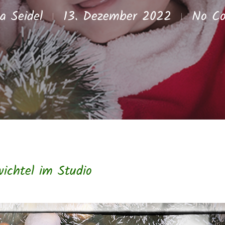
a Seidel
13. Dezember 2022
No C
lose
ichtel im Studio