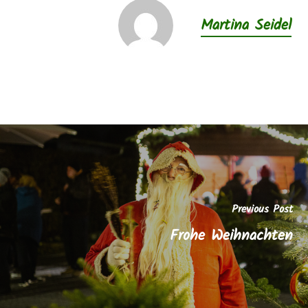
Martina Seidel
Previous Post
Frohe Weihnachten