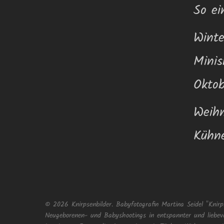
So ei
Winte
Minis
Okto
Weihn
Kühne
© 2026 Knirpsenbilder. Babyfotografin Martina Seidel "Knirp
Neugeborenen- und Babyshootings in entspannter und liebev