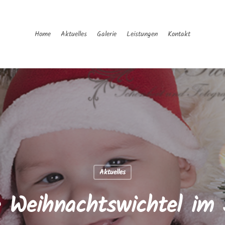
Home
Aktuelles
Galerie
Leistungen
Kontakt
Aktuelles
e Weihnachtswichtel im 