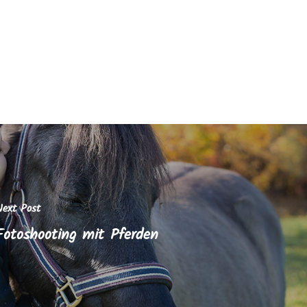
Next Post
Fotoshooting mit Pferden