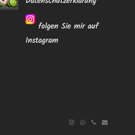
Datenschutzerklärung
folgen Sie mir auf
Instagram
instagram
whatsapp
phone
email