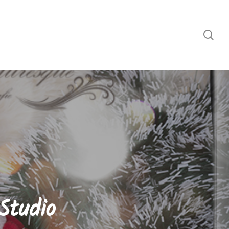
sea
Studio