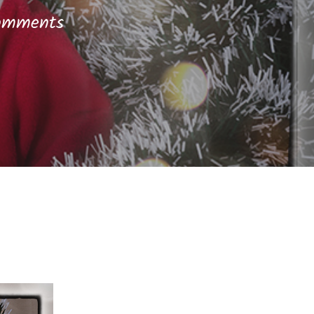
omments